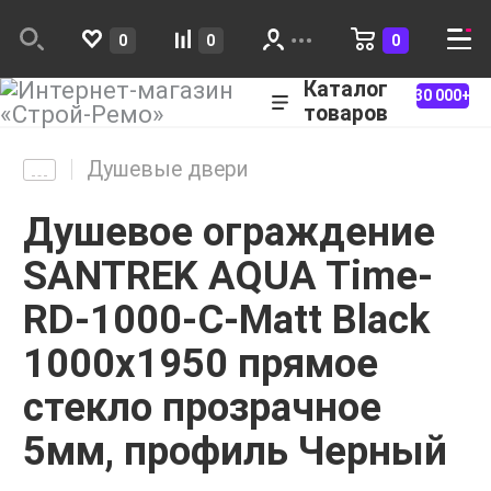
0
0
0
Каталог
30 000+
товаров
Душевые двери
Душевое ограждение
SANTREK AQUA Time-
RD-1000-C-Matt Black
1000х1950 прямое
стекло прозрачное
5мм, профиль Черный