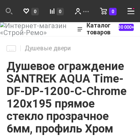
0
0
0
Каталог
30 000+
товаров
Душевые двери
Душевое ограждение
SANTREK AQUA Time-
DF-DP-1200-C-Chrome
120х195 прямое
стекло прозрачное
6мм, профиль Хром