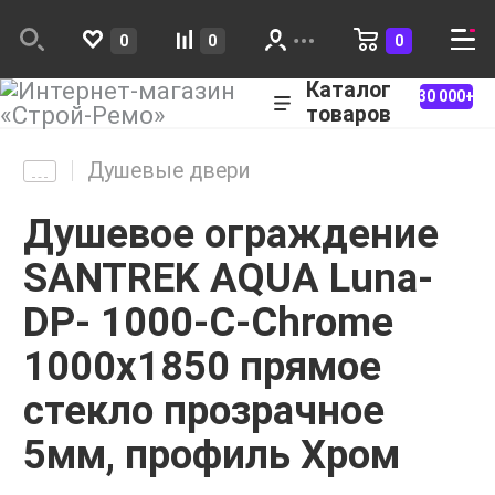
0
0
0
Каталог
30 000+
товаров
Душевые двери
Душевое ограждение
SANTREK AQUA Luna-
DP- 1000-C-Chrome
1000х1850 прямое
стекло прозрачное
5мм, профиль Хром