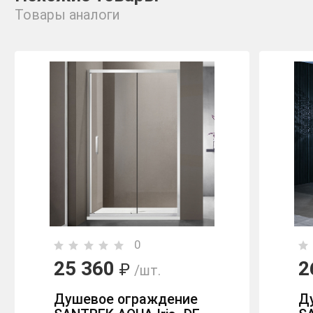
Товары аналоги
0
25 360
2
₽
/шт.
Душевое ограждение
Д