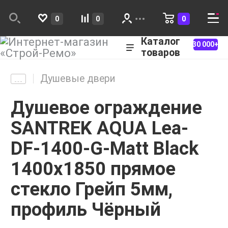
0
0
0
Каталог
30 000+
товаров
Душевые двери
Душевое ограждение
SANTREK AQUA Lea-
DF-1400-G-Matt Black
1400х1850 прямое
стекло Грейп 5мм,
профиль Чёрный