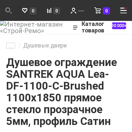
0
0
0
Каталог
30 000+
товаров
Душевые двери
Душевое ограждение
SANTREK AQUA Lea-
DF-1100-C-Brushed
1100х1850 прямое
стекло прозрачное
5мм, профиль Сатин