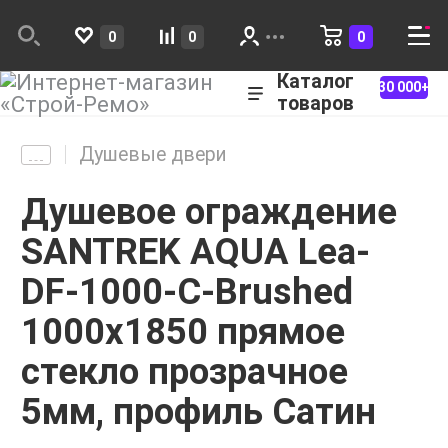
0
0
0
Каталог
30 000+
товаров
Душевые двери
Душевое ограждение
SANTREK AQUA Lea-
DF-1000-С-Brushed
1000х1850 прямое
стекло прозрачное
5мм, профиль Сатин