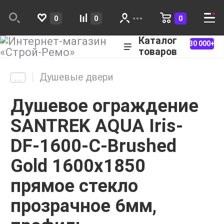
0
0
0
Каталог
30 000+
товаров
Душевые двери
Душевое ограждение
SANTREK AQUA Iris-
DF-1600-C-Brushed
Gold 1600х1850
прямое стекло
прозрачное 6мм,