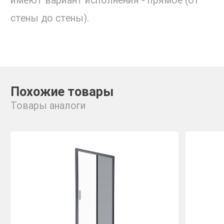
имеют вариант исполнения - прямое (от
стены до стены).
Похожие товары
Товары аналоги