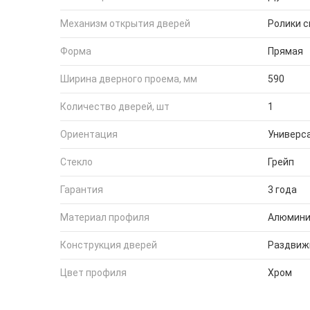
Механизм открытия дверей
Ролики 
Форма
Прямая
Ширина дверного проема, мм
590
Количество дверей, шт
1
Ориентация
Универс
Стекло
Грейп
Гарантия
3 года
Материал профиля
Алюмин
Конструкция дверей
Раздвиж
Цвет профиля
Хром