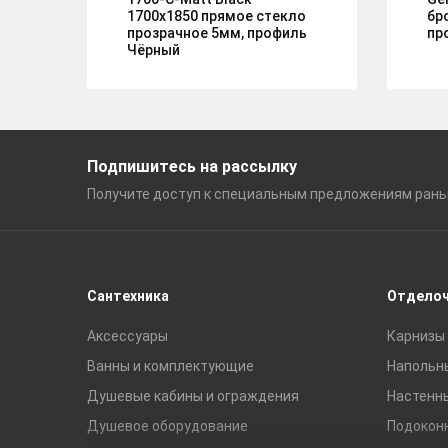
1700х1850 прямое стекло
бр
прозрачное 5мм, профиль
пр
Чёрный
Подпишитесь на рассылку
Получите доступ к специальным
предложениям ран
Сантехника
Отдело
Аксессуары
Карнизы 
Ванны и комплектующие
Напольн
Душевые кабины и ограждения
Настенн
Душевое оборудование
Подокон