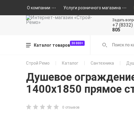
О компании
Услуги розничного магазина
Задать вопр
+7 (8332)
805
30 000+
Каталог товаров
Строй Ремо
Каталог
Сантехника
Душ
Душевое ограждение
1400х1850 прямое с
0 отзывов