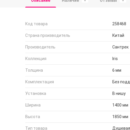
Описание
Наличие
Отзывы
0
0
Код товара
258468
Страна производитель
Китай
Производитель
Сантрек
Коллекция
Iris
Толщина
6 мм
Комплектация
Без под
Установка
В нишу
Ширина
1400 мм
Высота
1850 мм
Тип товара
Душевая