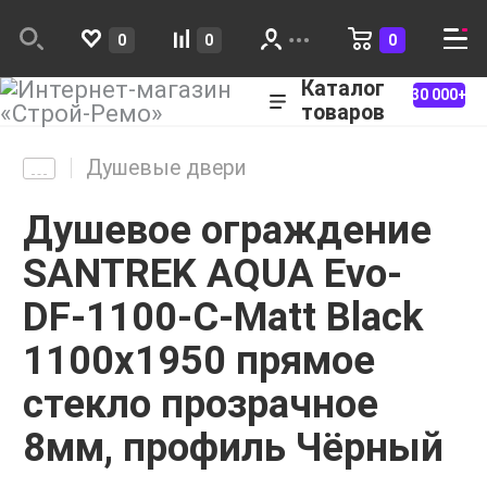
0
0
0
Каталог
30 000+
товаров
Душевые двери
Душевое ограждение
SANTREK AQUA Evo-
DF-1100-C-Matt Black
1100х1950 прямое
стекло прозрачное
8мм, профиль Чёрный