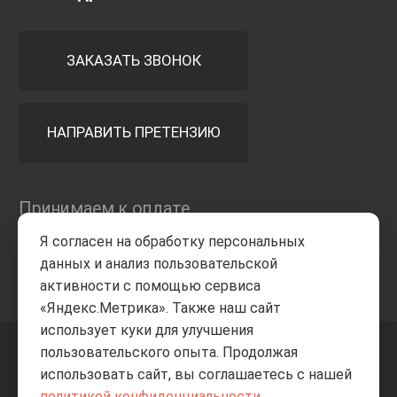
ЗАКАЗАТЬ ЗВОНОК
НАПРАВИТЬ ПРЕТЕНЗИЮ
Принимаем к оплате
Я согласен на обработку персональных
данных и анализ пользовательской
активности с помощью сервиса
«Яндекс.Метрика». Также наш сайт
использует куки для улучшения
пользовательского опыта. Продолжая
+7 8332
205-805
ВВЕРХ
использовать сайт, вы соглашаетесь с нашей
политикой конфиденциальности
.