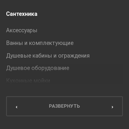
Сантехника
Аксессуары
Ванны и комплектующие
Душевые кабины и ограждения
Душевое оборудование
Кухонные мойки
Мебель для ванной комнаты
Мебель для кухни
РАЗВЕРНУТЬ
Унитазы и инсталляции