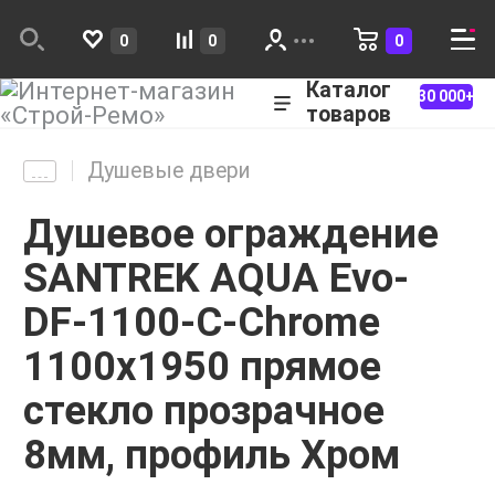
0
0
0
Каталог
30 000+
товаров
Душевые двери
Душевое ограждение
SANTREK AQUA Evo-
DF-1100-C-Chrome
1100х1950 прямое
стекло прозрачное
8мм, профиль Хром