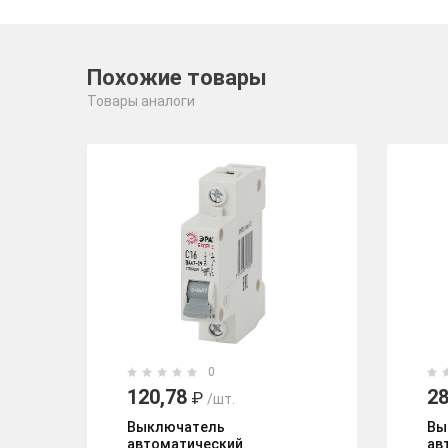
Похожие товары
Товары аналоги
0
120,78
28
₽
/шт.
Выключатель
Вы
автоматический
ав