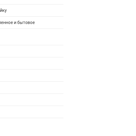
ейку
енное и бытовое