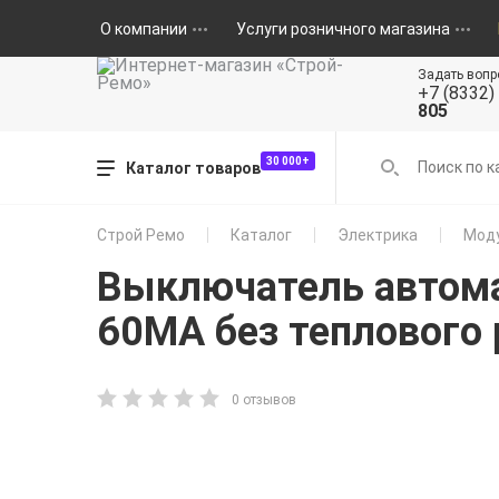
О компании
Услуги розничного магазина
Задать вопр
+7 (8332)
805
30 000+
Каталог товаров
Строй Ремо
Каталог
Электрика
Моду
Выключатель автома
60МА без теплового
0 отзывов