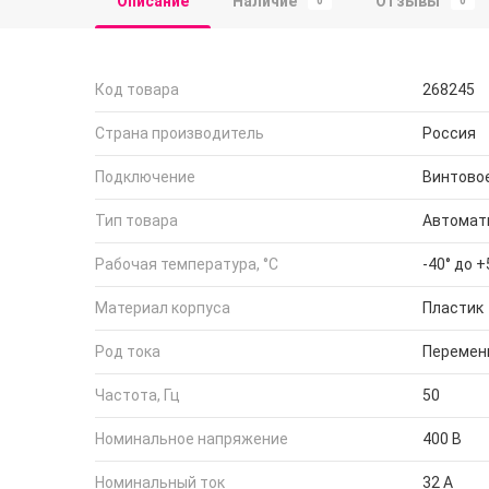
Описание
Наличие
Отзывы
0
0
Код товара
268245
Страна производитель
Россия
Подключение
Винтово
Тип товара
Автомат
Рабочая температура, °C
-40° до +
Материал корпуса
Пластик
Род тока
Перемен
Частота, Гц
50
Номинальное напряжение
400 В
Номинальный ток
32 А