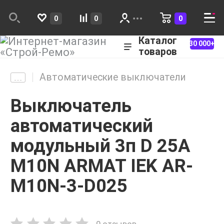
0
0
0
Каталог
30 000+
товаров
Автоматические выключатели
Выключатель
автоматический
модульный 3п D 25А
M10N ARMAT IEK AR-
M10N-3-D025
0 отзывов