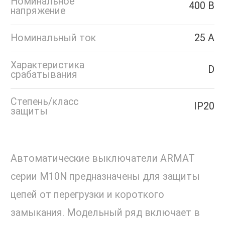
Номинальное
400 В
напряжение
Номинальный ток
25 А
Характеристика
D
срабатывания
Степень/класс
IP20
защиты
Автоматические выключатели ARMAT
серии M10N предназначены для защиты
цепей от перегрузки и короткого
замыкания. Модельный ряд включает в