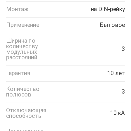
Монтаж
на DIN-рейку
Применение
Бытовое
Ширина по
количеству
3
модульных
расстояний
Гарантия
10 лет
Количество
3
полюсов
Отключающая
10 кА
способность