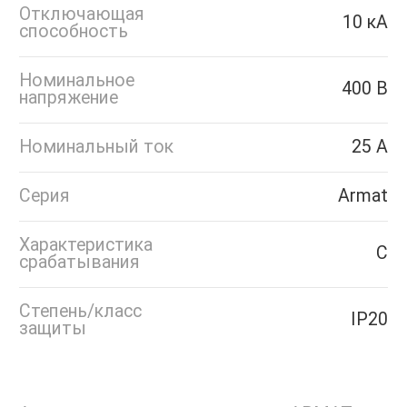
Отключающая
10 кА
способность
Номинальное
400 В
напряжение
Номинальный ток
25 А
Серия
Armat
Характеристика
C
срабатывания
Степень/класс
IP20
защиты