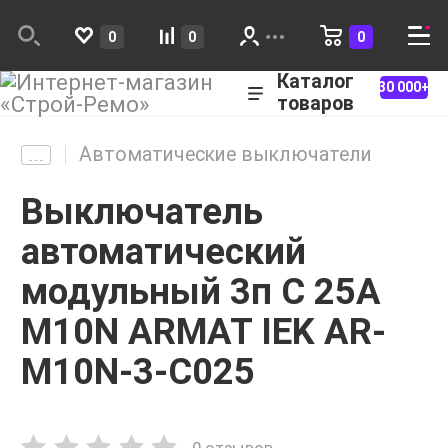
0
0
0
Каталог
30 000+
товаров
Автоматические выключатели
Выключатель
автоматический
модульный 3п C 25А
M10N ARMAT IEK AR-
M10N-3-C025
0 отзывов