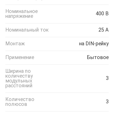
Номинальное
400 В
напряжение
Номинальный ток
25 А
Монтаж
на DIN-рейку
Применение
Бытовое
Ширина по
количеству
3
модульных
расстояний
Количество
3
полюсов