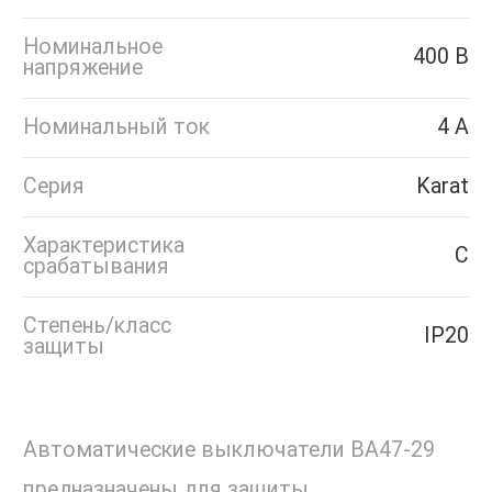
Номинальное
400 В
напряжение
Номинальный ток
4 А
Серия
Karat
Характеристика
C
срабатывания
Степень/класс
IP20
защиты
Автоматические выключатели ВА47-29
предназначены для защиты