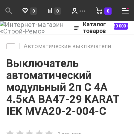
0
0
0
Каталог
30 000+
товаров
Автоматические выключатели
Выключатель
автоматический
модульный 2п C 4А
4.5кА ВА47-29 KARAT
IEK MVA20-2-004-C
0 отзывов