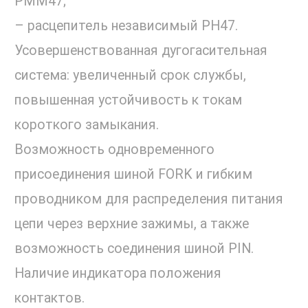
РММ47;
– расцепитель независимый РН47.
Усовершенствованная дугогасительная
система: увеличенный срок службы,
повышенная устойчивость к токам
короткого замыкания.
Возможность одновременного
присоединения шиной FORK и гибким
проводником для распределения питания
цепи через верхние зажимы, а также
возможность соединения шиной PIN.
Наличие индикатора положения
контактов.