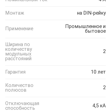
Монтаж
на DIN-рейку
Промышленное и
Применение
бытовое
Ширина по
количеству
2
модульных
расстояний
Гарантия
10 лет
Количество
2
полюсов
Отключающая
4,5 кА
способность