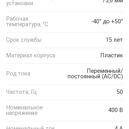
73,6 мм
установки
Рабочая
-40° до +50°
температура, °C
Срок службы
15 лет
Материал корпуса
Пластик
Переменный/
Род тока
постоянный (AC/DC)
Частота, Гц
50
Номинальное
400 В
напряжение
Номинальный ток
4 А