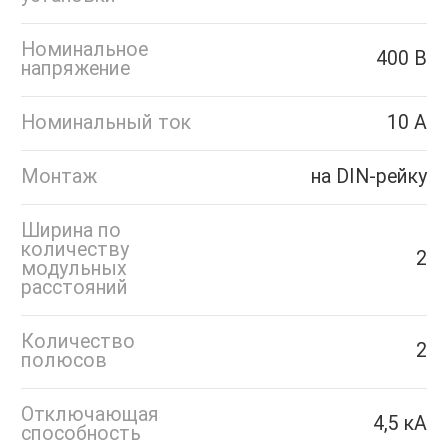
Номинальное
400 В
напряжение
Номинальный ток
10 А
Монтаж
на DIN-рейку
Ширина по
количеству
2
модульных
расстояний
Количество
2
полюсов
Отключающая
4,5 кА
способность