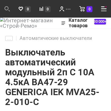
0
0
0
Каталог
30 000+
товаров
Автоматические выключатели
Выключатель
автоматический
модульный 2п C 10А
4.5кА ВА47-29
GENERICA IEK MVA25-
2-010-C