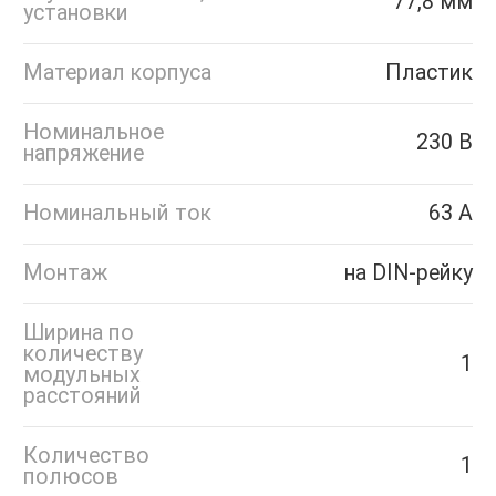
77,8 мм
установки
Материал корпуса
Пластик
Номинальное
230 В
напряжение
Номинальный ток
63 А
Монтаж
на DIN-рейку
Ширина по
количеству
1
модульных
расстояний
Количество
1
полюсов