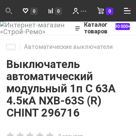
0
0
0
Каталог
30 000+
товаров
Автоматические выключатели
Выключатель
автоматический
модульный 1п C 63А
4.5кА NXB-63S (R)
CHINT 296716
0 отзывов