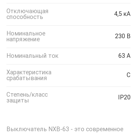
Отключающая
4,5 кА
способность
Номинальное
230 В
напряжение
Номинальный ток
63 А
Характеристика
C
срабатывания
Степень/класс
IP20
защиты
Выключатель NXB-63 - это современное