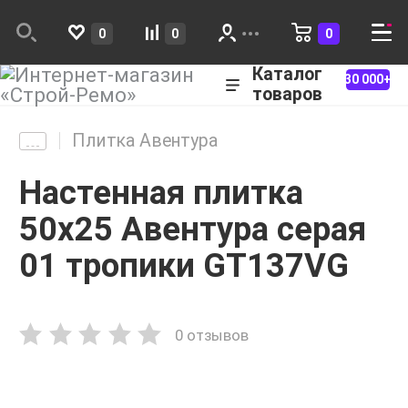
0
0
0
Каталог
30 000+
товаров
Плитка Авентура
Настенная плитка
50х25 Авентура серая
01 тропики GT137VG
0 отзывов