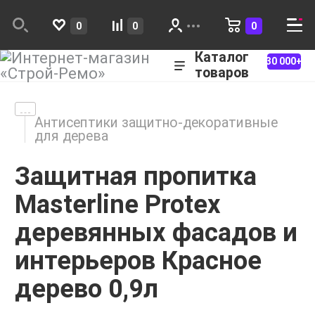
0
0
0
Каталог
30 000+
товаров
Антисептики защитно-декоративные
для дерева
Защитная пропитка
Masterline Protex
деревянных фасадов и
интерьеров Красное
дерево 0,9л