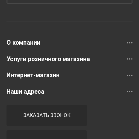
Унитазы и инсталляции
Раковины
Смесители
О компании
Услуги розничного магазина
Интернет-магазин
Наши адреса
ЗАКАЗАТЬ ЗВОНОК