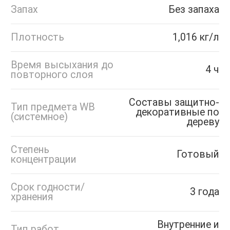
Запах
Без запаха
Плотность
1,016 кг/л
Время высыхания до
4 ч
повторного слоя
Составы защитно-
Тип предмета WB
декоративные по
(системное)
дереву
Степень
Готовый
концентрации
Срок годности/
3 года
хранения
Внутренние и
Тип работ