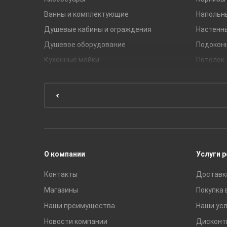
Ванны и комплектующие
Напольн
Душевые кабины и ограждения
Настенн
Душевое оборудование
Подокон
Кухонные мойки
Потолок
Мебель для ванной комнаты
Мебель для кухни
Унитазы и инсталляции
Раковины
Смесители
О компании
Услуги 
Контакты
Доставк
Магазины
Покупка 
Наши преимущества
Наши усл
Новости компании
Дисконт