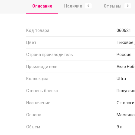
Описание
Наличие
Отзывы
0
0
Код товара
060621
Цвет
Тиковое
Страна производитель
Россия
Производитель
Акзо Ноб
Коллекция
Ultra
Степень блеска
Полугля
Назначение
От влаги
Основа
Масляна
Объем
9 л