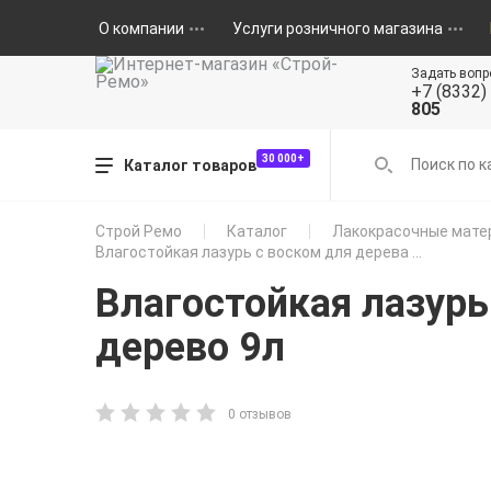
О компании
Услуги розничного магазина
Задать вопр
+7 (8332)
805
30 000+
Каталог товаров
Строй Ремо
Каталог
Лакокрасочные мате
Влагостойкая лазурь с воском для дерева ...
Влагостойкая лазурь 
дерево 9л
0 отзывов