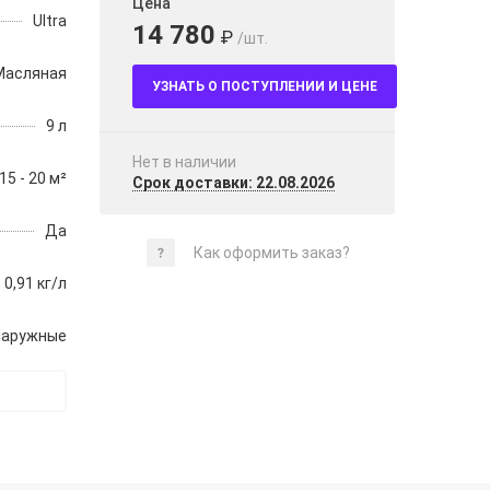
Цена
Ultra
14 780
₽
/шт.
Масляная
УЗНАТЬ О ПОСТУПЛЕНИИ И ЦЕНЕ
9 л
Нет в наличии
15 - 20 м²
Срок доставки: 22.08.2026
Да
Как оформить заказ?
0,91 кг/л
Наружные