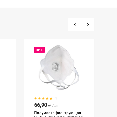
ХИТ
1
66,90
₽
/шт.
Полумаска фильтрующая