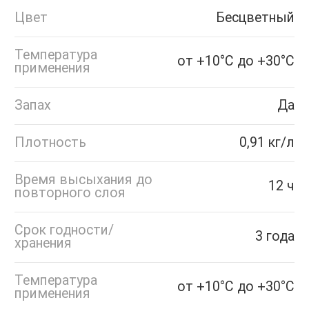
Цвет
Бесцветный
Температура
от +10°С до +30°С
применения
Запах
Да
Плотность
0,91 кг/л
Время высыхания до
12 ч
повторного слоя
Срок годности/
3 года
хранения
Температура
от +10°С до +30°С
применения