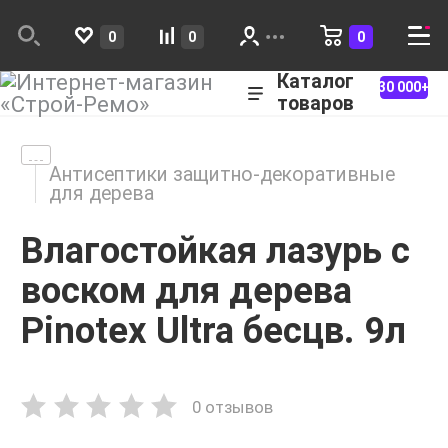
0
0
0
Каталог
30 000+
товаров
Антисептики защитно-декоративные
для дерева
Влагостойкая лазурь с
воском для дерева
Pinotex Ultra бесцв. 9л
0 отзывов