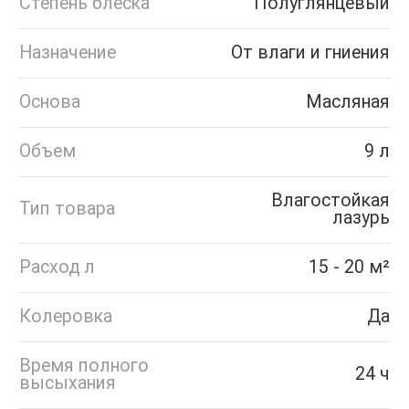
Степень блеска
Полуглянцевый
Назначение
От влаги и гниения
Основа
Масляная
Объем
9 л
Влагостойкая
Тип товара
лазурь
Расход л
15 - 20 м²
Колеровка
Да
Время полного
24 ч
высыхания