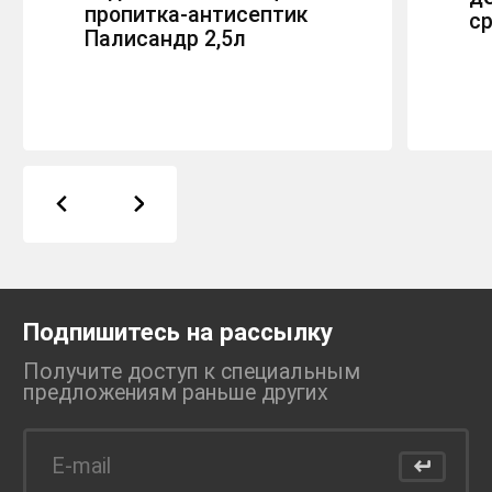
пропитка-антисептик
ср
Палисандр 2,5л
Подпишитесь на рассылку
Получите доступ к специальным
предложениям раньше
других