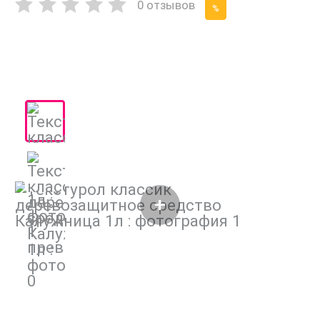
0 отзывов
%