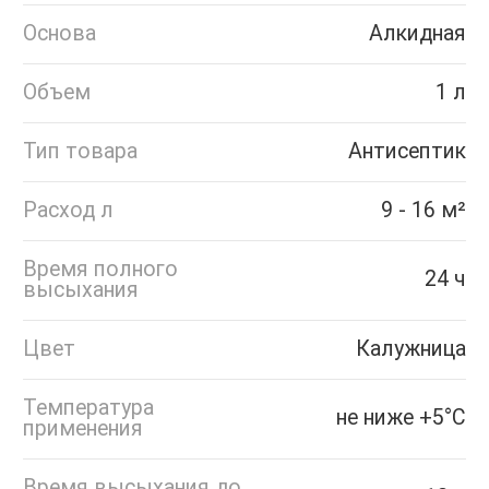
Основа
Алкидная
Объем
1 л
Тип товара
Антисептик
Расход л
9 - 16 м²
Время полного
24 ч
высыхания
Цвет
Калужница
Температура
не ниже +5°С
применения
Время высыхания до