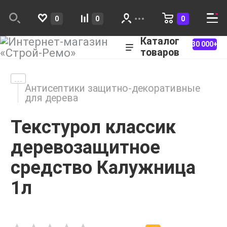
0
0
0
Каталог
30 000+
товаров
Антисептики защитно-декоративные
для дерева
Текстурол классик
деревозащитное
средство Калужница
1л