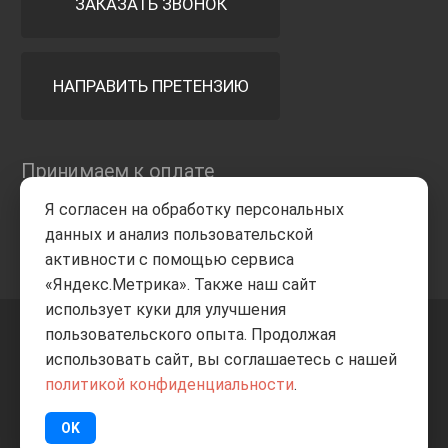
ЗАКАЗАТЬ ЗВОНОК
НАПРАВИТЬ ПРЕТЕНЗИЮ
Принимаем к оплате
Я согласен на обработку персональных
данных и анализ пользовательской
активности с помощью сервиса
«Яндекс.Метрика». Также наш сайт
использует куки для улучшения
пользовательского опыта. Продолжая
+7 8332
205-805
ВВЕРХ
использовать сайт, вы соглашаетесь с нашей
политикой конфиденциальности
.
© Все права защищены
ИП Баранов А.С. 2026
OK