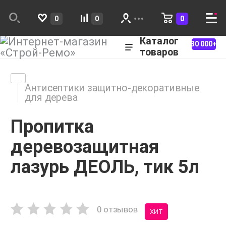
0
0
0
Каталог
30 000+
товаров
Антисептики защитно-декоративные
для дерева
Пропитка
деревозащитная
лазурь ДЕОЛЬ, тик 5л
0 отзывов
ХИТ