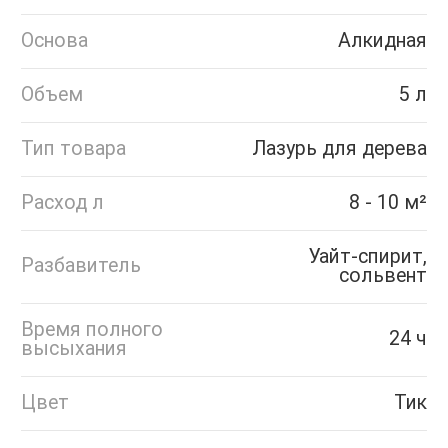
Основа
Алкидная
Объем
5 л
Тип товара
Лазурь для дерева
Расход л
8 - 10 м²
Уайт-спирит,
Разбавитель
сольвент
Время полного
24 ч
высыхания
Цвет
Тик