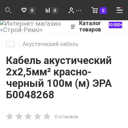
0
0
0
Каталог
30 000+
товаров
Акустический кабель
Кабель акустический
2х2,5мм² красно-
черный 100м (м) ЭРА
Б0048268
0 отзывов