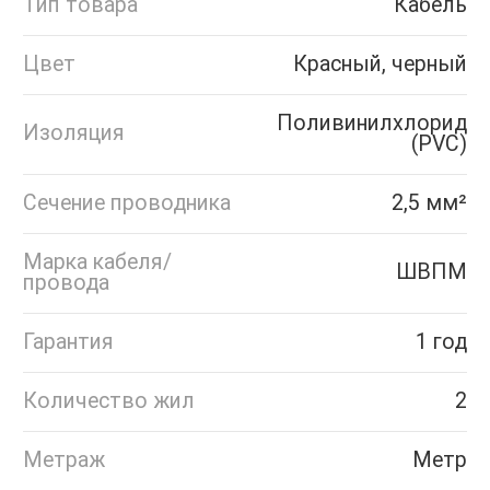
Тип товара
Кабель
Цвет
Красный, черный
Поливинилхлорид
Изоляция
(PVC)
Сечение проводника
2,5 мм²
Марка кабеля/
ШВПМ
провода
Гарантия
1 год
Количество жил
2
Метраж
Метр