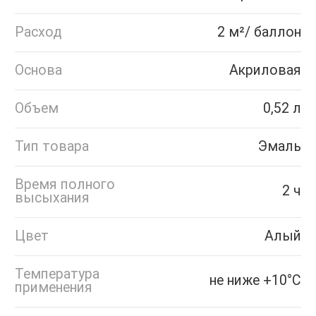
Расход
2 м²/ баллон
Основа
Акриловая
Объем
0,52 л
Тип товара
Эмаль
Время полного
2 ч
высыхания
Цвет
Алый
Температура
не ниже +10°С
применения