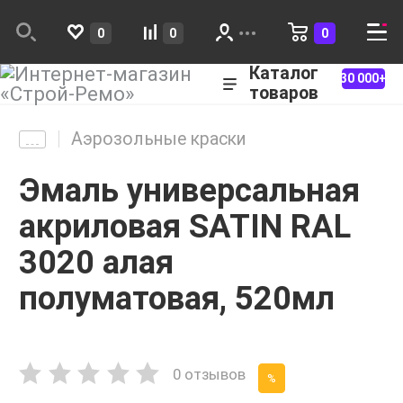
0
0
0
Каталог
30 000+
товаров
Аэрозольные краски
Эмаль универсальная
акриловая SATIN RAL
3020 алая
полуматовая, 520мл
0 отзывов
%